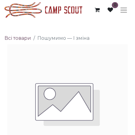
0
Всі товари
Пошумимо — I зміна