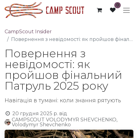
0
CampScout Insider
Повернення з невідомості: як пройшов фінальний Патруль 2025 року
Повернення з
невідомості: як
пройшов фінальний
Патруль 2025 року
Навігація в тумані: коли знання рятують
20 грудня 2025 р.
від
CAMPSCOUT VOLODYMYR SHEVCHENKO,
Volodymyr Shevchenko